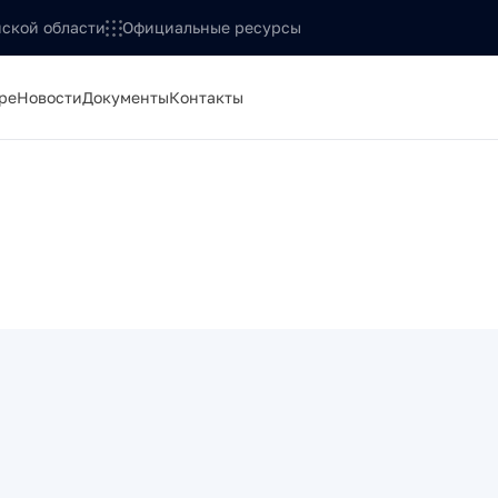
ской области
Официальные ресурсы
ре
Новости
Документы
Контакты