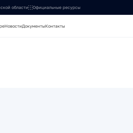
ской области
Официальные ресурсы
ре
Новости
Документы
Контакты