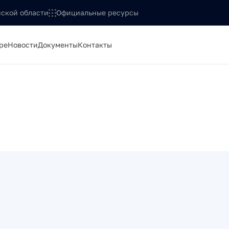
ской области
Официальные ресурсы
ре
Новости
Документы
Контакты