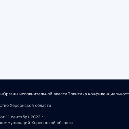
сы
Органы исполнительной власти
Политика конфиденциальнос
льство Херсонской области
т 11 сентября 2023 г.
 коммуникаций Херсонской области