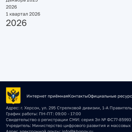
2026
1 квартал 2026
2026
Интернет приёмная
Контакты
Официальные ресур
Адрес:
г. Херсон, ул. 295 Стрелковой дивизии, 1-А Правите
График работы:
ПН-ПТ: 09:00 - 17:00
Свидетельство о регистрации СМИ:
серия Эл № ФС77-85993 о
Учредитель:
Министерство цифрового развития и массовых
Адрес электронной почты:
info@khogov.ru