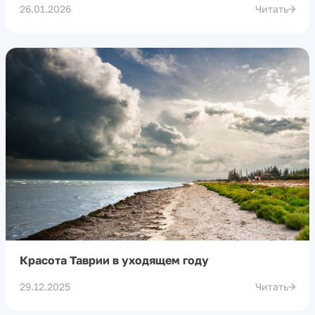
26.01.2026
Читать
Красота Таврии в уходящем году
29.12.2025
Читать