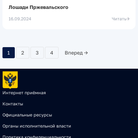
Лошади Пржевальского
16.09.2024
Читать
1
2
3
4
Вперед →
Интернет приёмная
Контакты
Официальные ресурсы
Органы исполнительной власти
Политика конфиденциальности