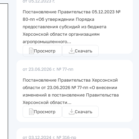
от 05.12.2023 г.
Постановление Правительства 05.12.2023 №
80-пп «Об утверждении Порядка
предоставления субсидий из бюджета
Херсонской области организациям
агропромышленного…
Просмотр
Скачать
от 23.06.2026 г.
№ 77-пп
Постановление Правительства Херсонской
области от 23.06.2026 № 77-пп «О внесении
изменений в постановление Правительства
Херсонской области…
Просмотр
Скачать
от 03.12.2024 г.
№ 316-пр