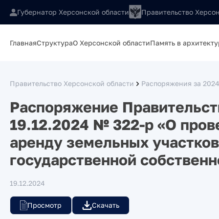
Губернатор Херсонской области
Правительство Херсон
Главная
Структура
О Херсонской области
Память в архитекту
Правительство Херсонской области
Распоряжения за 2024
Распоряжение Правительств
19.12.2024 № 322-р «О пров
аренду земельных участков
государственной собственн
19.12.2024
Просмотр
Скачать