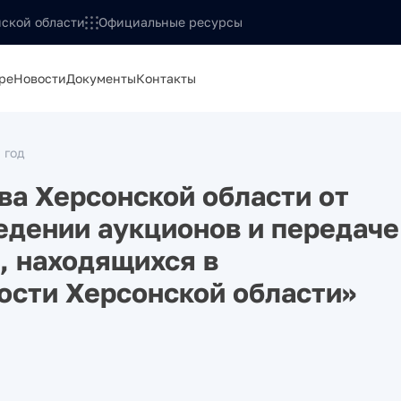
ской области
Официальные ресурсы
ре
Новости
Документы
Контакты
 год
а Херсонской области от
едении аукционов и передаче
, находящихся в
ости Херсонской области»