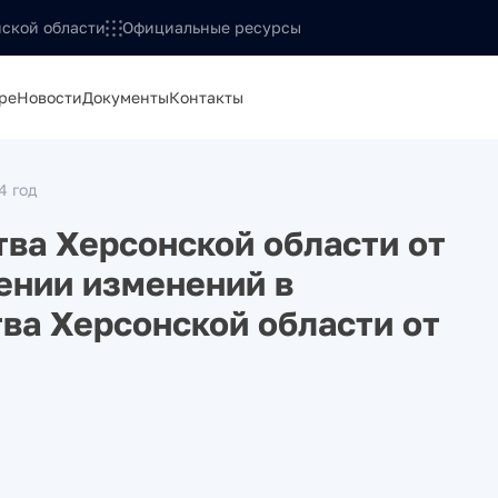
ской области
Официальные ресурсы
ре
Новости
Документы
Контакты
4 год
ва Херсонской области от
ении изменений в
ва Херсонской области от