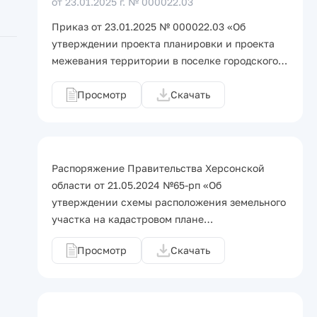
от 23.01.2025 г.
№ 000022.03
Приказ от 23.01.2025 № 000022.03 «Об
утверждении проекта планировки и проекта
межевания территории в поселке городского…
Просмотр
Скачать
Распоряжение Правительства Херсонской
области от 21.05.2024 №65-рп «Об
утверждении схемы расположения земельного
участка на кадастровом плане…
Просмотр
Скачать