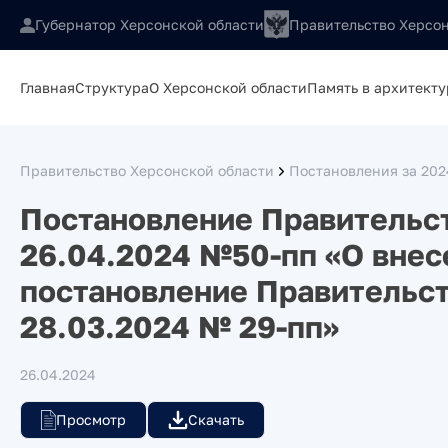
Губернатор Херсонской области
Правительство Херсон
Главная
Структура
О Херсонской области
Память в архитекту
Правительство Херсонской области
Постановления за 202
Постановление Правительст
26.04.2024 №50-пп «О внес
постановление Правительст
28.03.2024 № 29-пп»
26.04.2024
Просмотр
Скачать