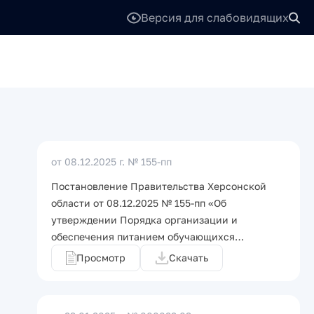
Версия для слабовидящих
от 08.12.2025 г.
№ 155-пп
Постановление Правительства Херсонской
области от 08.12.2025 № 155-пп «Об
утверждении Порядка организации и
обеспечения питанием обучающихся…
Просмотр
Скачать