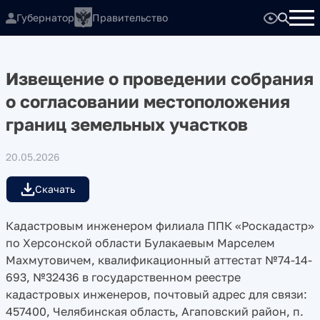
Губернатор
Правительство
Извещение о проведении собрания
о согласовании местоположения
границ земельных участков
20.05.2026
Скачать
Кадастровым инженером филиала ППК «Роскадастр»
по Херсонской области Булакаевым Марселем
Махмутовичем, квалификационный аттестат №74-14-
693, №32436 в государственном реестре
кадастровых инженеров, почтовый адрес для связи:
457400, Челябинская область, Агаповский район, п.