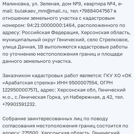
Малиновка, ул. Зеленая, дом №9, квартира №4, e-
mail: bulakaev_mm@mail.ru, тел.+79884047567 в
отношении земельного участка с кадастровым
номером: 94:21:0000000:1464, расположенного по
адресу: Российская Федерация, Херсонская область,
муниципальный округ Генический, село Стрелковое,
улица Дачная, 1В выполняются кадастровые работы
по уточнению местоположения границ и площади
данного земельного участка.
Заказчиком кадастровых работ является: ГКУ ХО «ОК
«Арабатская стрелка» ИНН 9500007554, ОГРН
1229500007571, адрес: Херсонская обл, Генический
м.о., с.Геническая Горка, ул Набережная, д 42, тел.
+79901591232.
Собрание заинтересованных лиц по поводу
согласования местоположения границ состоится по
адресу: 275500, Херсонская область, Генический