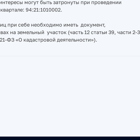
интересы могут быть затронуты при проведении
вартале: 94:21:1010002.
иц при себе необходимо иметь документ,
х на земельный участок (часть 12 статьи 39, части 2-3
 221-ФЗ «О кадастровой деятельности»).