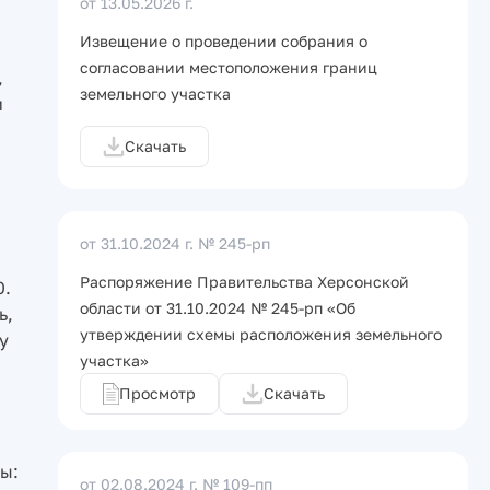
от 13.05.2026 г.
Извещение о проведении собрания о
согласовании местоположения границ
,
земельного участка
и
Скачать
от 31.10.2024 г.
№ 245-рп
Распоряжение Правительства Херсонской
0.
области от 31.10.2024 № 245-рп «Об
ь,
утверждении схемы расположения земельного
у
участка»
Просмотр
Скачать
ы:
от 02.08.2024 г.
№ 109-пп