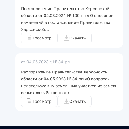
Постановление Правительства Херсонской
области от 02.08.2024 № 109-пп « О внесении
изменений в постановление Правительства
Херсонской…
Просмотр
Скачать
от 04.05.2023 г.
№ 34-рп
Распоряжение Правительства Херсонской
области от 04.05.2023 № 34-рп «О вопросах
неиспользуемых земельных участков из земель
сельскохозяйственного…
Просмотр
Скачать