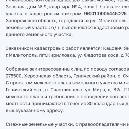
Зеленая, дом № 9, квартира № 4, e-mail: bulakaev_m
участка с кадастровым номером:
96:01:0005445:275
,
Запорожская область, городской округ Мелитополь,
земельный участок б/н, выполняются кадастровые 
данного земельного участка.
Заказчиком кадастровых работ является: Кацович Як
г.Мелитополь, пгт.Кирилловка, ул Федотова коса, д 76
Собрание заинтересованных лиц по поводу согласов
275500, Херсонская область, Генический район, с. Сча
С проектом межевого плана земельного участка можн
Генический м.о., с. Счастливцево, ул. Мира, д. 82а
межевого плана и требования о проведении согласо
местности принимаются в течение 30 календарных д
вышеуказанному адресу.
Смежные земельные участки, с правообладателями 