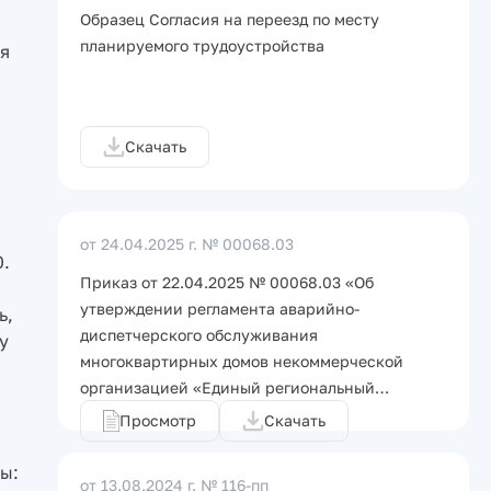
Образец Согласия на переезд по месту
планируемого трудоустройства
ая
Скачать
от 24.04.2025 г.
№ 00068.03
0.
Приказ от 22.04.2025 № 00068.03 «Об
утверждении регламента аварийно-
ь,
диспетчерского обслуживания
у
многоквартирных домов некоммерческой
организацией «Единый региональный…
Просмотр
Скачать
ы:
от 13.08.2024 г.
№ 116-пп