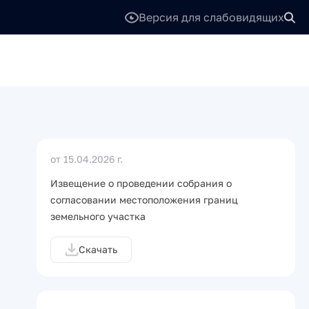
Версия для слабовидящих
от 15.04.2026 г.
Извещение о проведении собрания о
согласовании местоположения границ
земельного участка
Скачать