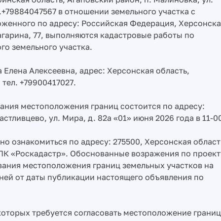
тел.+79884047567 в отношении земельного участка с
оженного по адресу: Российская Федерация, Херсонск
Гагарина, 77, выполняются кадастровые работы по
о земельного участка.
 Елена Алексеевна, адрес: Херсонская область,
, тел. +79900417027.
ания местоположения границ состоится по адресу:
стливцево, ул. Мира, д. 82а «01» июня 2026 года в 11-0
о ознакомиться по адресу: 275500, Херсонская област
, ППК «Роскадастр». Обоснованные возражения по проект
вания местоположения границ земельных участков на
ней от даты публикации настоящего объявления по
которых требуется согласовать местоположение границ