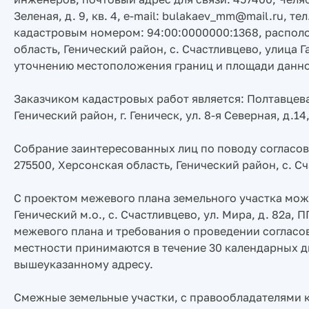
Зеленая, д. 9, кв. 4, e-mail: bulakaev_mm@mail.ru, 
кадастровым номером: 94:00:0000000:1368, распол
область, Генический район, с. Счастливцево, улица 
уточнению местоположения границ и площади данног
Заказчиком кадастровых работ является: Полтавцева
Генический район, г. Геническ, ул. 8-я Северная, д.14
Собрание заинтересованных лиц по поводу согласов
275500, Херсонская область, Генический район, с. Сча
С проектом межевого плана земельного участка можн
Генический м.о., с. Счастливцево, ул. Мира, д. 82а
межевого плана и требования о проведении согласо
местности принимаются в течение 30 календарных д
вышеуказанному адресу.
Смежные земельные участки, с правообладателями 