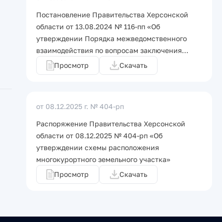
Постановление Правительства Херсонской
области от 13.08.2024 № 116-пп «Об
утверждении Порядка межведомственного
взаимодействия по вопросам заключения…
Просмотр
Скачать
от 08.12.2025 г.
№ 404-рп
Распоряжение Правительства Херсонской
области от 08.12.2025 № 404-рп «Об
утверждении схемы расположения
многокурортного земельного участка»
Просмотр
Скачать