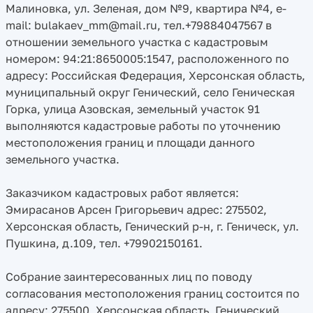
Малиновка, ул. Зеленая, дом №9, квартира №4, e-
mail: bulakaev_mm@mail.ru, тел.+79884047567 в
отношении земельного участка с кадастровым
номером: 94:21:8650005:1547, расположенного по
адресу: Российская Федерация, Херсонская область,
муниципальный округ Генический, село Геническая
Горка, улица Азовская, земельный участок 91
выполняются кадастровые работы по уточнению
местоположения границ и площади данного
земельного участка.
Заказчиком кадастровых работ является:
Эмирасанов Арсен Григорьевич адрес: 275502,
Херсонская область, Генический р-н, г. Геническ, ул.
Пушкина, д.109, тел. +79902150161.
Собрание заинтересованных лиц по поводу
согласования местоположения границ состоится по
адресу: 275500, Херсонская область, Генический