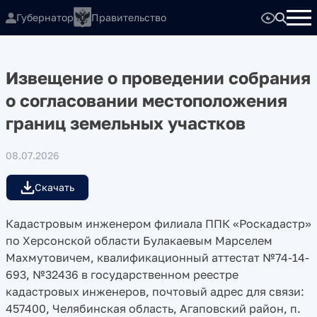
Губернатор
Правительство
Извещение о проведении собрания
о согласовании местоположения
границ земельных участков
08.07.2026
Скачать
Кадастровым инженером филиала ППК «Роскадастр»
по Херсонской области Булакаевым Марселем
Махмутовичем, квалификационный аттестат №74-14-
693, №32436 в государственном реестре
кадастровых инженеров, почтовый адрес для связи:
457400, Челябинская область, Агаповский район, п.