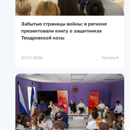
Забытые страницы войны: в регионе
презентовали книгу о защитниках
Тендровской косы
07.07.2026
Читать