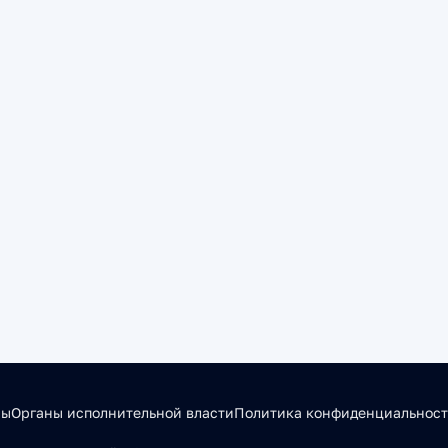
сы
Органы исполнительной власти
Политика конфиденциальнос