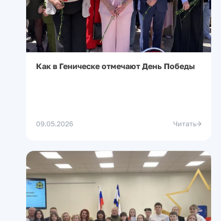
Как в Геническе отмечают День Победы
09.05.2026
Читать