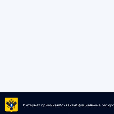
Интернет приёмная
Контакты
Официальные ресур