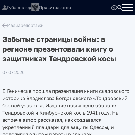
Губернатор
Правительство
Медиарепортажи
Забытые страницы войны: в
регионе презентовали книгу о
защитниках Тендровской косы
07.07.2026
В Геническе прошла презентация книги скадовского
историка Владислава Богдановского «Тендровский
боевой участок». Издание посвящено обороне
Тендровской и Кинбурнской кос в 1941 году. На
встрече автор рассказал, как создавался
укрепленный плацдарм для защиты Одессы, и
поделился опытом работы в архивах.