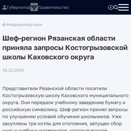
Губернатор
Правительство
Медиарепортажи
Шеф-регион Рязанская области
приняла запросы Костогрызовской
школы Каховского округа
28.10.2024
Представители Рязанской области посетили
Костогрызовскую школу Каховского муниципального
округа. Они передали учебному заведению бумагу и
российскую символику. Шеф-регион принял запросы
по улучшению условий обучения школьников. Уже
закуплены три котлы для отопления, запущен сбор
книг и учебных материалов, которые вскоре