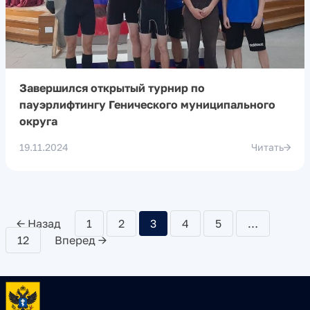
Завершился открытый турнир по
пауэрлифтингу Генического муниципального
округа
19.11.2024
Читать
← Назад
1
2
3
4
5
…
12
Вперед →