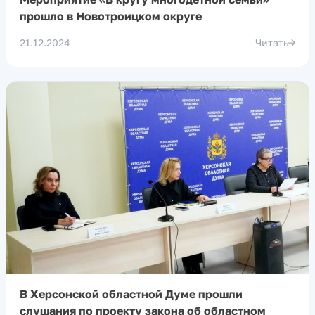
прошло в Новотроицком округе
21.12.2024
Читать
В Херсонской областной Думе прошли
слушания по проекту закона об областном