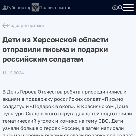
Губернатор
Правительство
Медиарепортажи
Дети из Херсонской области
отправили письма и подарки
российским солдатам
11.12.2024
В День Героев Отечества ребята присоединились к
акциям в поддержку российских солдат «Письмо
солдату» и «Подарок в окоп». В Краснянском Доме
культуры Скадовского округа для детей подготовили
тематический уголок и комикс на тему СВО. Дети
узнали больше о героях России, а затем написали
письма и своими руками сделали подарки для солдат