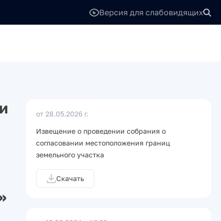
Версия для слабовидящих
и
от 28.05.2026 г.
Извещение о проведении собрания о
согласовании местоположения границ
земельного участка
Скачать
»