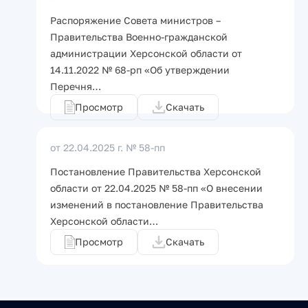
Распоряжение Совета министров –
Правительства Военно-гражданской
администрации Херсонской области от
14.11.2022 № 68-рп «Об утверждении
Перечня…
Просмотр
Скачать
от 22.04.2025 г.
№ 58-пп
Постановление Правительства Херсонской
области от 22.04.2025 № 58-пп «О внесении
изменений в постановление Правительства
Херсонской области…
Просмотр
Скачать