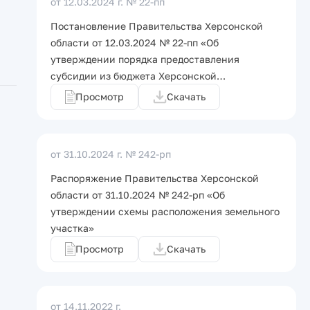
от 12.03.2024 г.
№ 22-пп
Постановление Правительства Херсонской
области от 12.03.2024 № 22-пп «Об
утверждении порядка предоставления
субсидии из бюджета Херсонской…
Просмотр
Скачать
от 31.10.2024 г.
№ 242-рп
Распоряжение Правительства Херсонской
области от 31.10.2024 № 242-рп «Об
утверждении схемы расположения земельного
участка»
Просмотр
Скачать
от 14.11.2022 г.