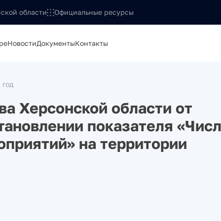
ской области
Официальные ресурсы
ре
Новости
Документы
Контакты
 год
а Херсонской области от
становлении показателя «Чис
оприятий» на территории