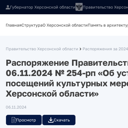
Губернатор Херсонской области
Правительство Херсон
Главная
Структура
О Херсонской области
Память в архитекту
Правительство Херсонской области
Распоряжения за 2024
Распоряжение Правительств
06.11.2024 № 254-рп «Об у
посещений культурных мер
Херсонской области»
06.11.2024
Просмотр
Скачать