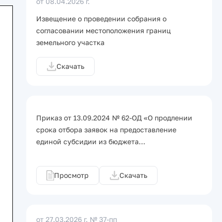
от 08.04.2026 г.
Извещение о проведении собрания о
согласовании местоположения границ
земельного участка
Скачать
Приказ от 13.09.2024 № 62-ОД «О продлении
срока отбора заявок на предоставление
единой субсидии из бюджета…
Просмотр
Скачать
от 27.03.2026 г.
№ 37-пп