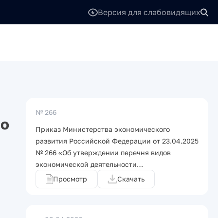
Версия для слабовидящих
№ 266
ло
Приказ Министерства экономического
развития Российской Федерации от 23.04.2025
№ 266 «Об утверждении перечня видов
экономической деятельности…
Просмотр
Скачать