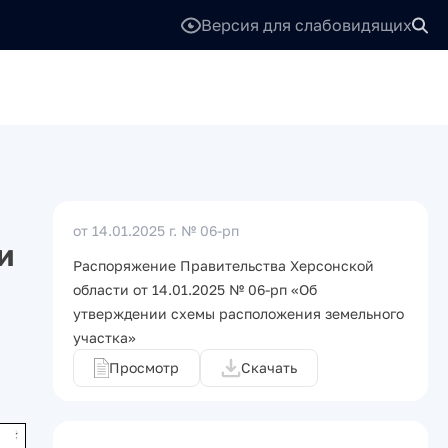
Версия для слабовидящих
от 14.01.2025 г.
№ 06-рп
и
Распоряжение Правительства Херсонской
области от 14.01.2025 № 06-рп «Об
утверждении схемы расположения земельного
участка»
Просмотр
Скачать