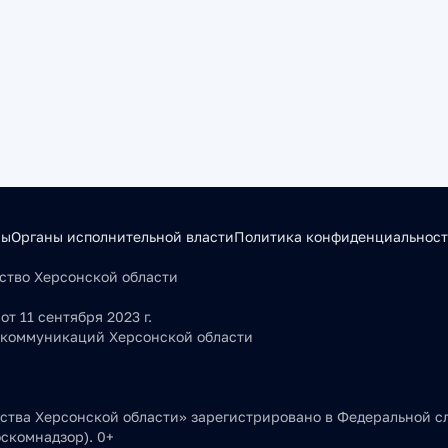
сы
Органы исполнительной власти
Политика конфиденциальнос
льство Херсонской области
т 11 сентября 2023 г.
 коммуникаций Херсонской области
тва Херсонской области» зарегистрировано в Федеральной сл
скомнадзор). 0+