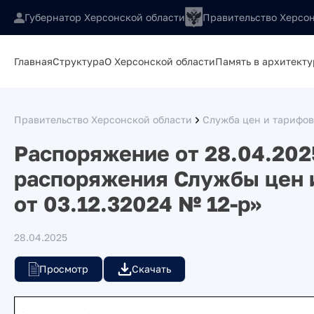
Губернатор Херсонской области
Правительство Херсон
Главная
Структура
О Херсонской области
Память в архитекту
Правительство Херсонской области
Служба цен и тарифов
Распоряжение от 28.04.202
распоряжения Службы цен и
от 03.12.32024 № 12-р»
28.04.2025
Просмотр
Скачать