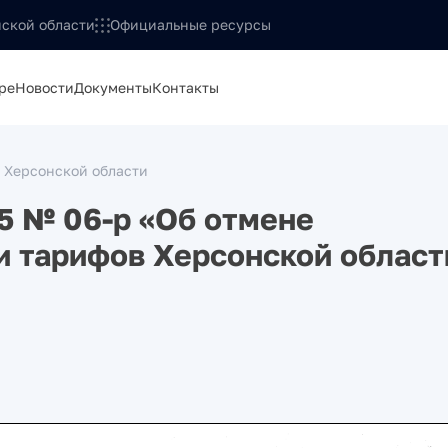
ской области
Официальные ресурсы
ре
Новости
Документы
Контакты
 Херсонской области
5 № 06-р «Об отмене
 тарифов Херсонской област