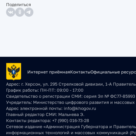
Поделиться
Интернет приёмная
Контакты
Официальные ресур
Адрес:
г. Херсон, ул. 295 Стрелковой дивизии, 1-А Правите
График работы:
ПН-ПТ: 09:00 - 17:00
Свидетельство о регистрации СМИ:
серия Эл № ФС77-85993 о
Учредитель:
Министерство цифрового развития и массовых
Адрес электронной почты:
info@khogov.ru
Главный редактор СМИ:
Мальнева Э.
Контакты редактора:
+7 (990) 016-73-28
Сетевое издание «Администрация Губернатора и Правительс
информационных технологий и массовых коммуникаций (Ро