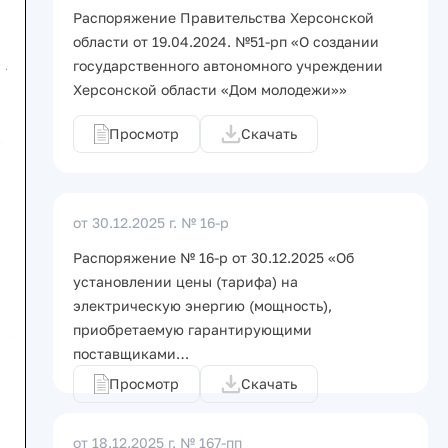
Распоряжение Правительства Херсонской
области от 19.04.2024. №51-рп «О создании
государственного автономного учреждении
Херсонской области «Дом молодежи»»
Просмотр
Скачать
от 30.12.2025 г.
№ 16-р
Распоряжение № 16-р от 30.12.2025 «Об
установлении цены (тарифа) на
электрическую энергию (мощность),
приобретаемую гарантирующими
поставщиками…
Просмотр
Скачать
от 18.12.2025 г.
№ 167-пп