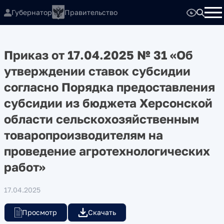
Губернатор
Правительство
Приказ от 17.04.2025 № 31 «Об
утверждении ставок субсидии
согласно Порядка предоставления
субсидии из бюджета Херсонской
области сельскохозяйственным
товаропроизводителям на
проведение агротехнологических
работ»
17.04.2025
Просмотр
Скачать