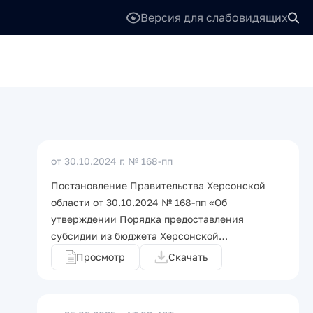
Версия для слабовидящих
от 30.10.2024 г.
№ 168-пп
Постановление Правительства Херсонской
области от 30.10.2024 № 168-пп «Об
утверждении Порядка предоставления
субсидии из бюджета Херсонской…
Просмотр
Скачать