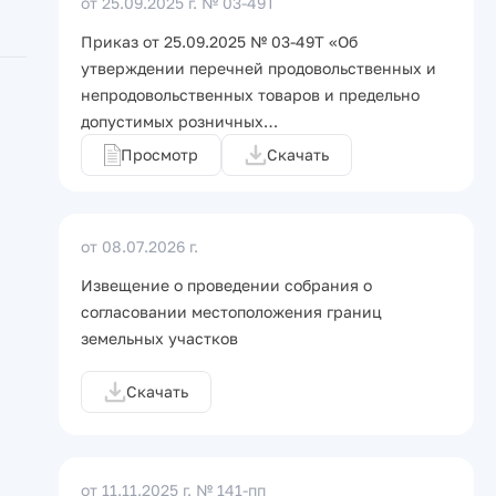
от 25.09.2025 г.
№ 03-49Т
Приказ от 25.09.2025 № 03-49Т «Об
утверждении перечней продовольственных и
непродовольственных товаров и предельно
допустимых розничных…
Просмотр
Скачать
от 08.07.2026 г.
Извещение о проведении собрания о
согласовании местоположения границ
земельных участков
Скачать
от 11.11.2025 г.
№ 141-пп