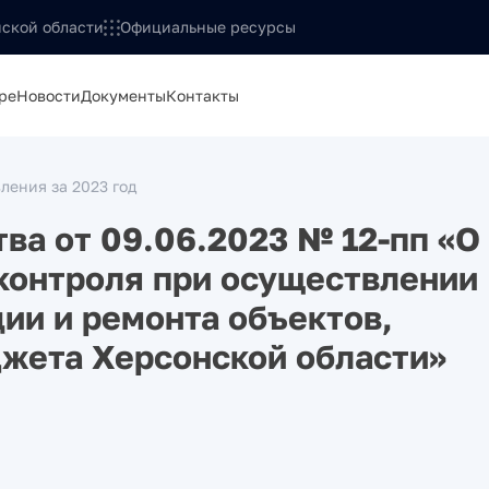
ской области
Официальные ресурсы
ре
Новости
Документы
Контакты
ления за 2023 год
ва от 09.06.2023 № 12-пп «О
контроля при осуществлении
ии и ремонта объектов,
жета Херсонской области»