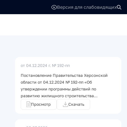
Версия для слабовидящих
от 04.12.2024 г.
№ 192-пп
Постановление Правительства Херсонской
области от 04.12.2024 № 192-пп «Об
утверждении программы действий по
развитию жилищного строительства…
Просмотр
Скачать