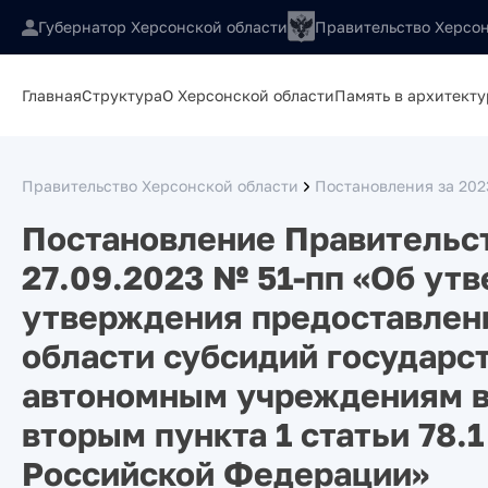
Губернатор Херсонской области
Правительство Херсон
Главная
Структура
О Херсонской области
Память в архитекту
Правительство Херсонской области
Постановления за 202
Постановление Правительст
27.09.2023 № 51-пп «Об ут
утверждения предоставлен
области субсидий государ
автономным учреждениям в
вторым пункта 1 статьи 78.
Российской Федерации»