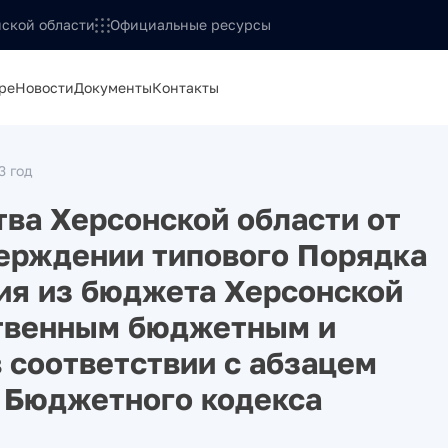
ской области
Официальные ресурсы
ре
Новости
Документы
Контакты
3 год
ва Херсонской области от
верждении типового Порядка
ия из бюджета Херсонской
ственным бюджетным и
 соответствии с абзацем
1 Бюджетного кодекса