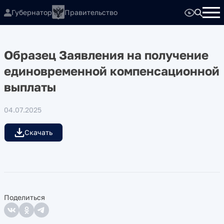
Губернатор
Правительство
Образец Заявления на получение
единовременной компенсационной
выплаты
04.07.2025
Скачать
Поделиться