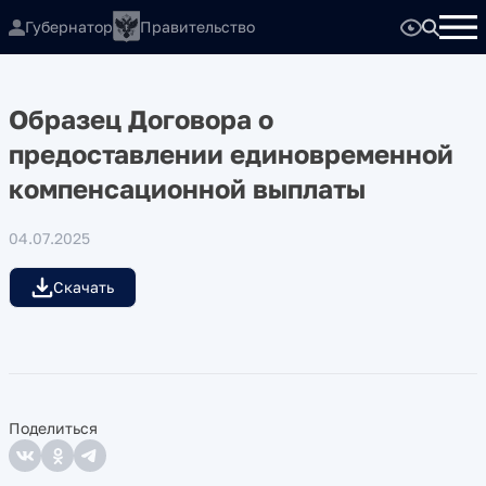
Губернатор
Правительство
Образец Договора о
предоставлении единовременной
компенсационной выплаты
04.07.2025
Скачать
Поделиться