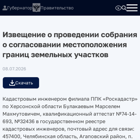
Губернатор
Правительство
Извещение о проведении собрания
о согласовании местоположения
границ земельных участков
08.07.2026
Скачать
Кадастровым инженером филиала ППК «Роскадастр»
по Херсонской области Булакаевым Марселем
Махмутовичем, квалификационный аттестат №74-14-
693, №32436 в государственном реестре
кадастровых инженеров, почтовый адрес для связи:
457400, Челябинская область, Агаповский район, п.