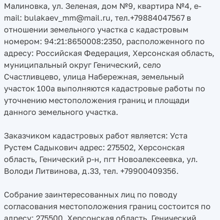
Малиновка, ул. Зеленая, дом №9, квартира №4, e-
mail: bulakaev_mm@mail.ru, тел.+79884047567 в
отношении земельного участка с кадастровым
номером: 94:21:8650008:2350, расположенного по
адресу: Российская Федерация, Херсонская область,
муниципальный округ Генический, село
Счастливцево, улица Набережная, земельный
участок 100а выполняются кадастровые работы по
уточнению местоположения границ и площади
данного земельного участка.
Заказчиком кадастровых работ является: Уста
Рустем Садыкович адрес: 275502, Херсонская
область, Генический р-н, пгт Новоалексеевка, ул.
Володи Литвинова, д.33, тел. +79900409356.
Собрание заинтересованных лиц по поводу
согласования местоположения границ состоится по
адресу: 275500, Херсонская область, Генический