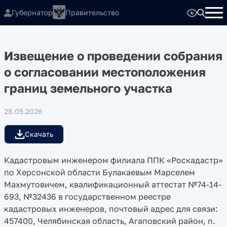
Губернатор
Правительство
Извещение о проведении собрания
о согласовании местоположения
границ земельного участка
28.05.2026
Скачать
Кадастровым инженером филиала ППК «Роскадастр»
по Херсонской области Булакаевым Марселем
Махмутовичем, квалификационный аттестат №74-14-
693, №32436 в государственном реестре
кадастровых инженеров, почтовый адрес для связи:
457400, Челябинская область, Агаповский район, п.