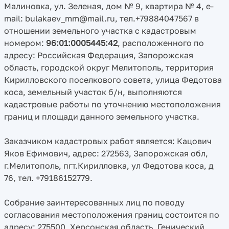
Малиновка, ул. Зеленая, дом № 9, квартира № 4, e-
mail: bulakaev_mm@mail.ru, тел.+79884047567 в
отношении земельного участка с кадастровым
номером:
96:01:0005445:42
, расположенного по
адресу: Российская Федерация, Запорожская
область, городской округ Мелитополь, территория
Кирилловского поселкового совета, улица Федотова
коса, земельный участок б/н, выполняются
кадастровые работы по уточнению местоположения
границ и площади данного земельного участка.
Заказчиком кадастровых работ является: Кацович
Яков Ефимович, адрес: 272563, Запорожская обл,
г.Мелитополь, пгт.Кирилловка, ул Федотова коса, д
76, тел. +79186152779.
Собрание заинтересованных лиц по поводу
согласования местоположения границ состоится по
адресу: 275500, Херсонская область, Генический