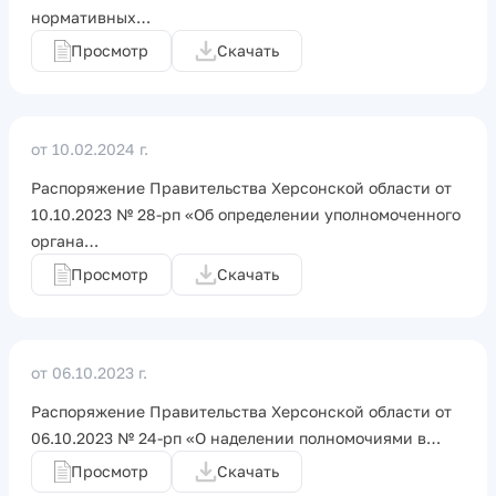
нормативных…
Просмотр
Скачать
от 10.02.2024 г.
Распоряжение Правительства Херсонской области от
10.10.2023 № 28-рп «Об определении уполномоченного
органа…
Просмотр
Скачать
от 06.10.2023 г.
Распоряжение Правительства Херсонской области от
06.10.2023 № 24-рп «О наделении полномочиями в…
Просмотр
Скачать