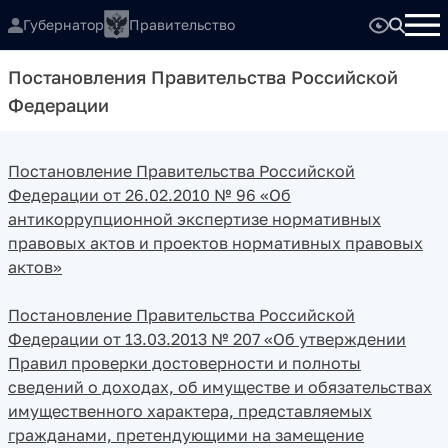
Губернатор
Правительство
Постановления Правительства Российской
Федерации
Постановление Правительства Российской
Федерации от 26.02.2010 № 96 «Об
антикоррупционной экспертизе нормативных
правовых актов и проектов нормативных правовых
актов»
Постановление Правительства Российской
Федерации от 13.03.2013 № 207 «Об утверждении
Правил проверки достоверности и полноты
сведений о доходах, об имуществе и обязательствах
имущественного характера, представляемых
гражданами, претендующими на замещение