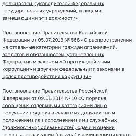
должностей руководителей федеральных
государственных учреждений, и лицами,
замещающими эти должности»
Постановление Правительства Российской
Федерации от 05.07.2013 № 568 «О распространении
на отдельные категории граждан ограничений,
запретов и обязанностей, установленных
Федеральным законом «О противодействии
коррупции» и другими федеральными законами в
целях противодействия коррупции»
Постановление Правительства Российской
Федерации от 09.01.2014 № 10 «О порядке
сообщения отдельными категориями лиц о
получении подарка в связи с их должностным
положением или исполнением ими служебных
(должностных) обязанностей, сдачи и оценки
подарка, реализации (выкупа) и зачисления средств,