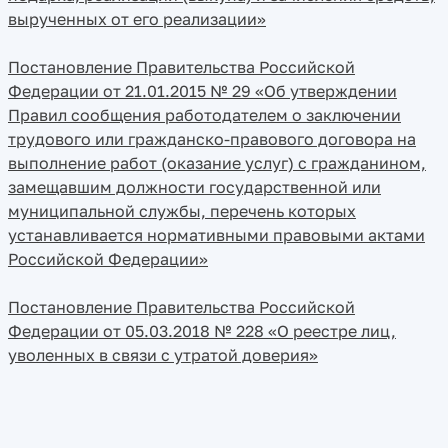
вырученных от его реализации»
Постановление Правительства Российской
Федерации от 21.01.2015 № 29 «Об утверждении
Правил сообщения работодателем о заключении
трудового или гражданско-правового договора на
выполнение работ (оказание услуг) с гражданином,
замещавшим должности государственной или
муниципальной службы, перечень которых
устанавливается нормативными правовыми актами
Российской Федерации»
Постановление Правительства Российской
Федерации от 05.03.2018 № 228 «О реестре лиц,
уволенных в связи с утратой доверия»