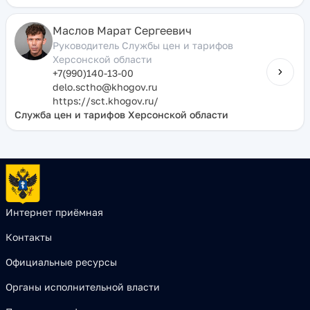
Маслов Марат Сергеевич
Руководитель Службы цен и тарифов
Херсонской области
+7(990)140-13-00
delo.sctho@khogov.ru
https://sct.khogov.ru/
Служба цен и тарифов Херсонской области
Интернет приёмная
Контакты
Официальные ресурсы
Органы исполнительной власти