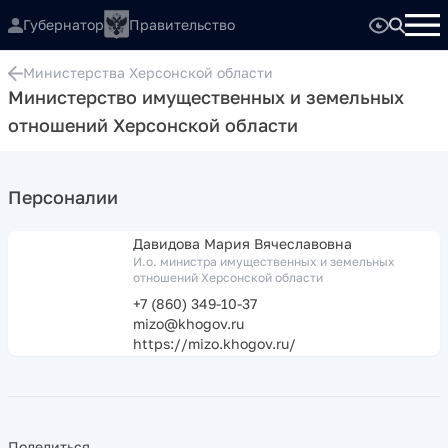
Губернатор
Правительство
Министерства Херсонской области
Министерство имущественных и земельных
отношений Херсонской области
Персоналии
Давидова Мария Вячеславовна
И.о. министра имущественных и земельных
отношений Херсонской области
+7 (860) 349-10-37
mizo@khogov.ru
https://mizo.khogov.ru/
Поделиться