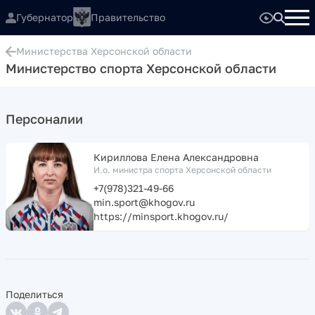
Губернатор
Правительство
Министерства Херсонской области
Министерство спорта Херсонской области
Персоналии
Кириллова Елена Александровна
И.о. министра спорта Херсонской области
+7(978)321-49-66
min.sport@khogov.ru
https://minsport.khogov.ru/
Поделиться