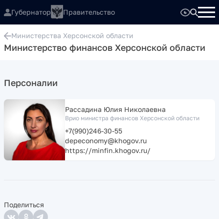
Губернатор
Правительство
Министерства Херсонской области
Министерство финансов Херсонской области
Персоналии
Рассадина Юлия Николаевна
Врио министра финансов Херсонской области
+7(990)246-30-55
depeconomy@khogov.ru
https://minfin.khogov.ru/
Поделиться