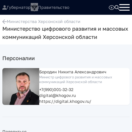
Губернатор
Правительство
Министерства Херсонской области
Министерство цифрового развития и массовых
коммуникаций Херсонской области
Персоналии
Бородин Никита Александрович
Министр цифрового развития и массовых
коммуникаций Херсонской области
+7(990)001-32-32
digital@khogov.ru
https://digital.khogov.ru/
Поделиться