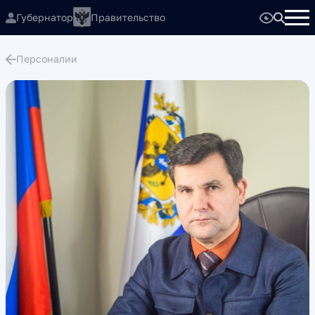
Губернатор
Правительство
Персоналии