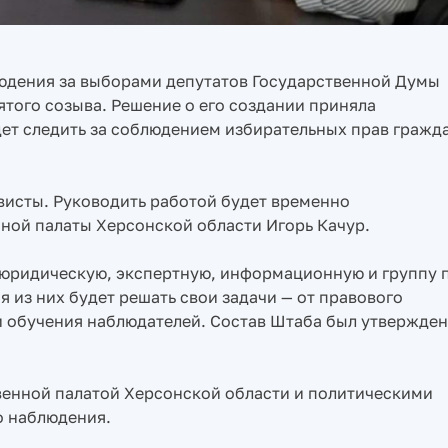
людения за выборами депутатов Государственной Думы
того созыва. Решение о его создании приняла
ет следить за соблюдением избирательных прав гражд
висты. Руководить работой будет временно
ой палаты Херсонской области Игорь Качур.
 юридическую, экспертную, информационную и группу 
из них будет решать свои задачи — от правового
 обучения наблюдателей. Состав Штаба был утвержден
венной палатой Херсонской области и политическими
о наблюдения.