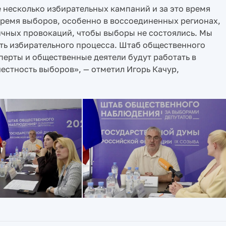
несколько избирательных кампаний и за это время
время выборов, особенно в воссоединенных регионах,
чных провокаций, чтобы выборы не состоялись. Мы
ть избирательного процесса. Штаб общественного
перты и общественные деятели будут работать в
честность выборов», — отметил Игорь Качур,