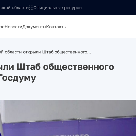
ской области
Официальные ресурсы
ре
Новости
Документы
Контакты
ой области открыли Штаб общественного…
ыли Штаб общественного
Госдуму