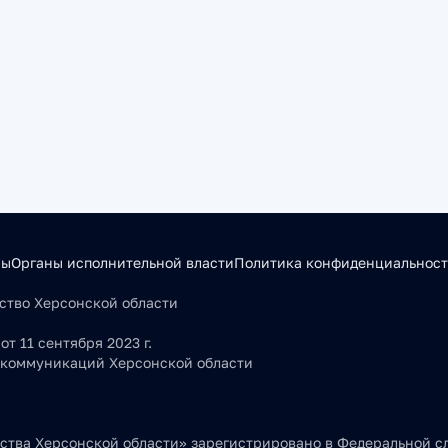
сы
Органы исполнительной власти
Политика конфиденциальнос
льство Херсонской области
т 11 сентября 2023 г.
 коммуникаций Херсонской области
тва Херсонской области» зарегистрировано в Федеральной сл