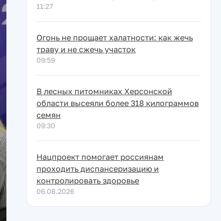
11:27
Огонь не прощает халатности: как жечь
траву и не сжечь участок
09:59
В лесных питомниках Херсонской
области высеяли более 318 килограммов
семян
09:30
Нацпроект помогает россиянам
проходить диспансеризацию и
контролировать здоровье
06.08.2026