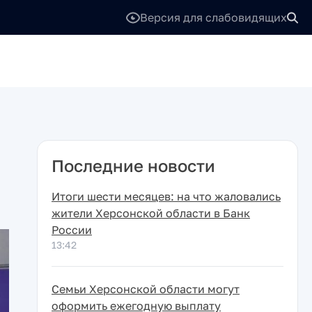
Версия для слабовидящих
Последние новости
Итоги шести месяцев: на что жаловались
жители Херсонской области в Банк
России
13:42
Семьи Херсонской области могут
оформить ежегодную выплату