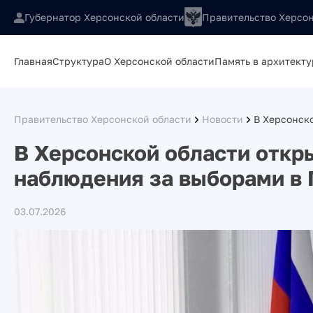
Губернатор Херсонской области
Правительство Херсон
Главная
Структура
О Херсонской области
Память в архитекту
Правительство Херсонской области
Новости
В Херсонск
В Херсонской области откр
наблюдения за выборами в 
03.07.2026