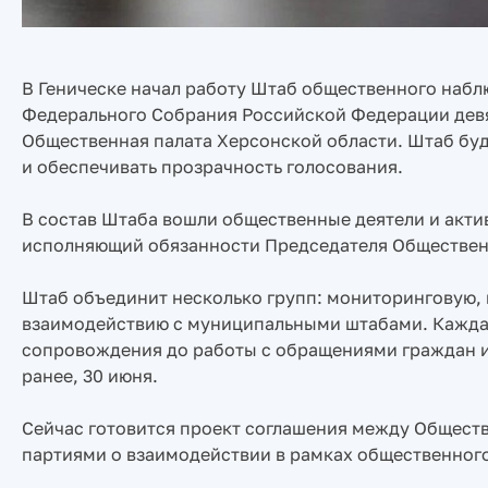
В Геническе начал работу Штаб общественного наб
Федерального Собрания Российской Федерации девя
Общественная палата Херсонской области. Штаб буд
и обеспечивать прозрачность голосования.
В состав Штаба вошли общественные деятели и акти
исполняющий обязанности Председателя Общественн
Штаб объединит несколько групп: мониторинговую,
взаимодействию с муниципальными штабами. Каждая 
сопровождения до работы с обращениями граждан и
ранее, 30 июня.
Сейчас готовится проект соглашения между Общест
партиями о взаимодействии в рамках общественног