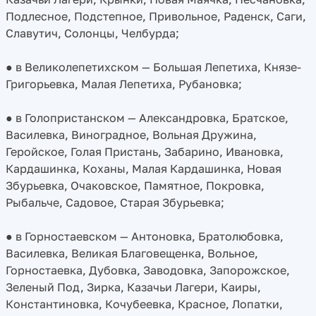
Подлесное, Подстепное, Привольное, Раденск, Саги,
Славутич, Солонцы, Челбурда;
● в Великолепетихском — Большая Лепетиха, Князе-
Григорьевка, Малая Лепетиха, Рубановка;
● в Голопристанском — Александровка, Братское,
Василевка, Виноградное, Вольная Дружина,
Геройское, Голая Пристань, Забарино, Ивановка,
Кардашинка, Коханы, Малая Кардашинка, Новая
Збурьевка, Очаковское, Памятное, Покровка,
Рыбальче, Садовое, Старая Збурьевка;
● в Горностаевском — Антоновка, Братолюбовка,
Василевка, Великая Благовещенка, Вольное,
Горностаевка, Дубовка, Заводовка, Запорожское,
Зеленый Под, Зирка, Казачьи Лагери, Каиры,
Константиновка, Кочубеевка, Красное, Лопатки,