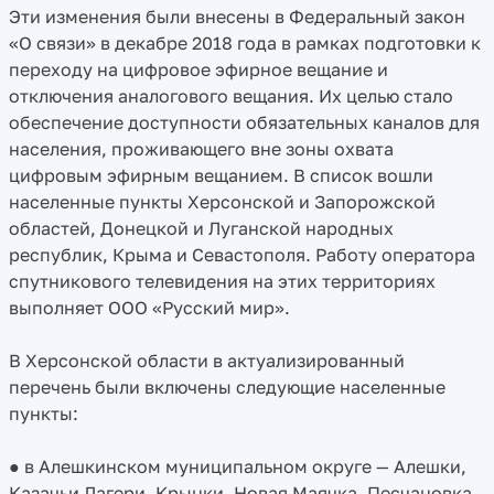
Эти изменения были внесены в Федеральный закон
«О связи» в декабре 2018 года в рамках подготовки к
переходу на цифровое эфирное вещание и
отключения аналогового вещания. Их целью стало
обеспечение доступности обязательных каналов для
населения, проживающего вне зоны охвата
цифровым эфирным вещанием. В список вошли
населенные пункты Херсонской и Запорожской
областей, Донецкой и Луганской народных
республик, Крыма и Севастополя. Работу оператора
спутникового телевидения на этих территориях
выполняет ООО «Русский мир».
В Херсонской области в актуализированный
перечень были включены следующие населенные
пункты:
● в Алешкинском муниципальном округе — Алешки,
Казачьи Лагери, Крынки, Новая Маячка, Песчановка,