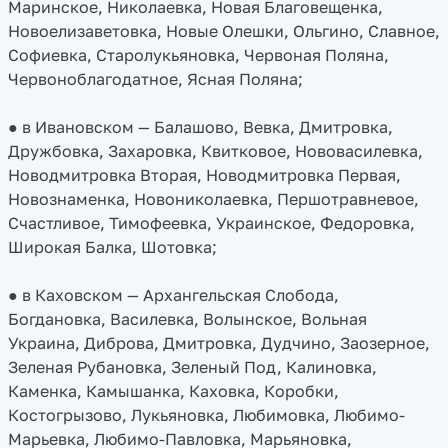
Маринское, Николаевка, Новая Благовещенка,
Новоелизаветовка, Новые Олешки, Ольгино, Славное,
Софиевка, Старолукьяновка, Червоная Поляна,
Червоноблагодатное, Ясная Поляна;
● в Ивановском — Балашово, Вевка, Дмитровка,
Дружбовка, Захаровка, Квитковое, Нововасилевка,
Новодмитровка Вторая, Новодмитровка Первая,
Новознаменка, Новониколаевка, Першотравневое,
Счастливое, Тимофеевка, Украинское, Федоровка,
Широкая Балка, Шотовка;
● в Каховском — Архангельская Слобода,
Богдановка, Василевка, Волынское, Вольная
Украина, Диброва, Дмитровка, Дудчино, Заозерное,
Зеленая Рубановка, Зеленый Под, Калиновка,
Каменка, Камышанка, Каховка, Коробки,
Костогрызово, Лукьяновка, Любимовка, Любимо-
Марьевка, Любимо-Павловка, Марьяновка,