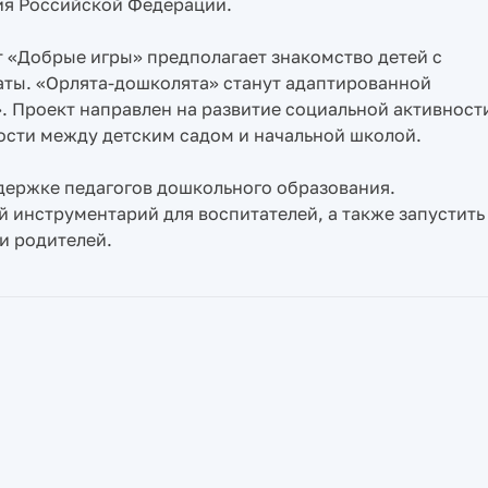
ия Российской Федерации.
т «Добрые игры» предполагает знакомство детей с
аты. «Орлята-дошколята» станут адаптированной
 Проект направлен на развитие социальной активност
ности между детским садом и начальной школой.
держке педагогов дошкольного образования.
 инструментарий для воспитателей, а также запустить
и родителей.