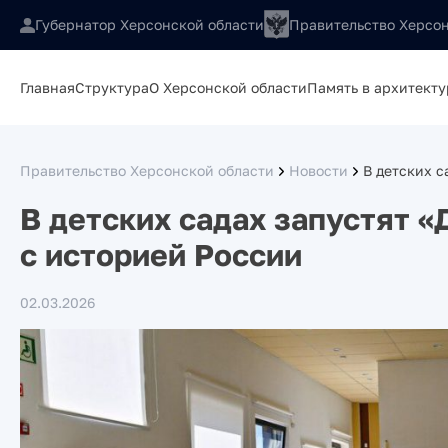
Губернатор Херсонской области
Правительство Херсон
Главная
Структура
О Херсонской области
Память в архитекту
Правительство Херсонской области
Новости
В детских 
В детских садах запустят 
с историей России
02.03.2026