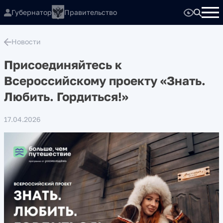
Губернатор
Правительство
Новости
Присоединяйтесь к
Всероссийскому проекту «Знать.
Любить. Гордиться!»
17.04.2026