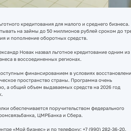
готного кредитования для малого и среднего бизнеса.
ывать на займы до 50 миллионов рублей сроком до тр
ния и пополнение оборотных средств.
ександр Новак назвал льготное кредитование одним из
неса в воссоединенных регионах.
доступным финансированием в условиях восстановлен
ческое пространство страны. Программа очень
но, а общий объем выдаваемых средств на 2026 год
к.
делки обеспечивается поручительством федерального
ромсвязьбанка, ЦМРБанка и Сбера.
тре «Мой бизнес» и по телефону: +7 (990) 282-36-20.