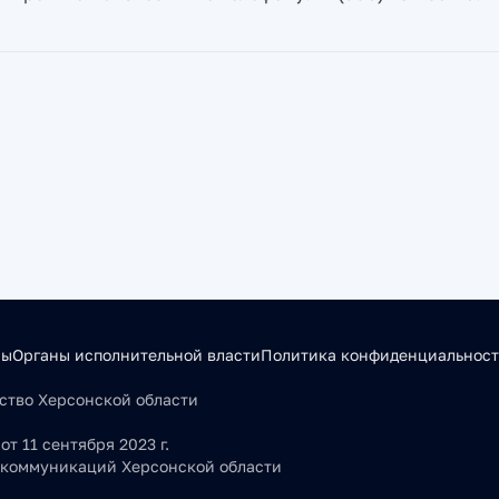
сы
Органы исполнительной власти
Политика конфиденциальнос
льство Херсонской области
т 11 сентября 2023 г.
 коммуникаций Херсонской области