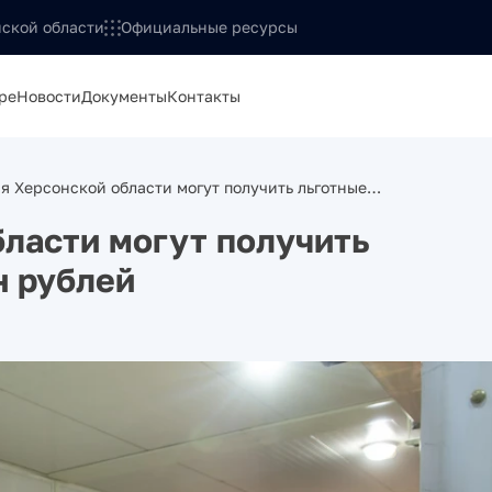
ской области
Официальные ресурсы
ре
Новости
Документы
Контакты
я Херсонской области могут получить льготные…
ласти могут получить
н рублей