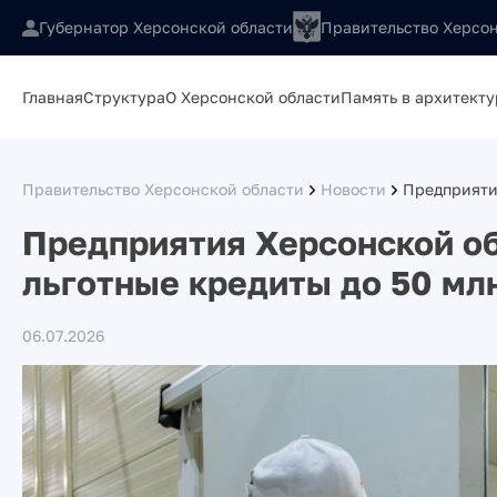
Губернатор Херсонской области
Правительство Херсон
Главная
Структура
О Херсонской области
Память в архитекту
Правительство Херсонской области
Новости
Предприяти
Предприятия Херсонской об
льготные кредиты до 50 мл
06.07.2026