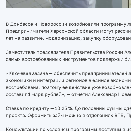
В Донбассе и Новороссии возобновили программу ль
Предприниматели Херсонской области могут рассчит
лет на развитие, модернизацию, закупку оборудова
Заместитель председателя Правительства России Ал
самых востребованных инструментов поддержки биз
«Ключевая задача — обеспечить предпринимателей 
экономики и интеграции регионов в единое экономи
востребована, поэтому ее действие уже возобновле
составит 1 млрд рублей», — отметил Александр Нова
Ставка по кредиту — 10,25 %. До половины суммы с
проекта. Оформить займ можно в отделениях ВТБ, П
Консультации по условиям программы доступны в цен