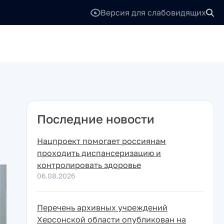
Версия для слабовидящих
Последние новости
Нацпроект помогает россиянам
проходить диспансеризацию и
контролировать здоровье
06.08.2026
Перечень архивных учреждений
Херсонской области опубликован на