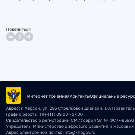
Поделиться
Интернет приёмная
Контакты
Официальные ресур
Адрес:
г. Херсон, ул. 295 Стрелковой дивизии, 1-А Правите
График работы:
ПН-ПТ: 09:00 - 17:00
Свидетельство о регистрации СМИ:
серия Эл № ФС77-85993 о
Учредитель:
Министерство цифрового развития и массовых
Адрес электронной почты:
info@khogov.ru