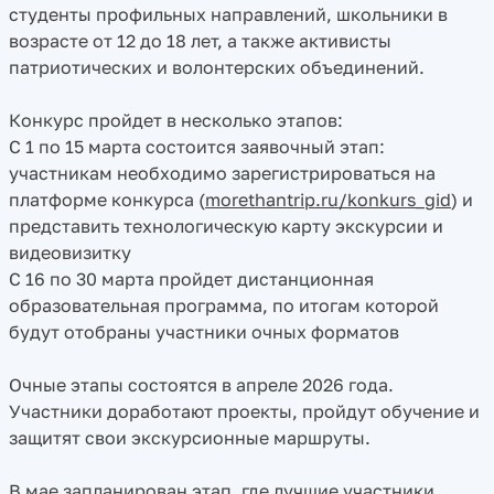
студенты профильных направлений, школьники в
возрасте от 12 до 18 лет, а также активисты
патриотических и волонтерских объединений.
Конкурс пройдет в несколько этапов:
С 1 по 15 марта состоится заявочный этап:
участникам необходимо зарегистрироваться на
платформе конкурса (
morethantrip.ru/konkurs_gid
) и
представить технологическую карту экскурсии и
видеовизитку
С 16 по 30 марта пройдет дистанционная
образовательная программа, по итогам которой
будут отобраны участники очных форматов
Очные этапы состоятся в апреле 2026 года.
Участники доработают проекты, пройдут обучение и
защитят свои экскурсионные маршруты.
В мае запланирован этап, где лучшие участники