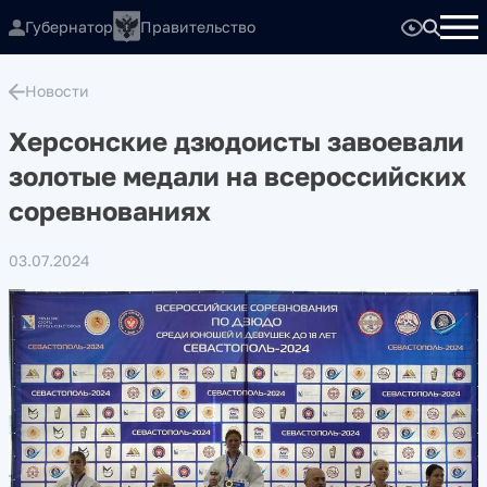
Губернатор
Правительство
Новости
Херсонские дзюдоисты завоевали
золотые медали на всероссийских
соревнованиях
03.07.2024