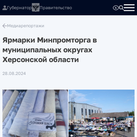
Губернатор
Правительство
Медиарепортажи
Ярмарки Минпромторга в
муниципальных округах
Херсонской области
28.08.2024