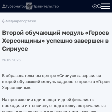
Губернатор
Правительство
Медиарепортажи
Второй обучающий модуль «Героев
Херсонщины» успешно завершен в
Сириусе
26.02.2026
В образовательном центре «Сириус» завершился
второй обучающий модуль кадрового проекта «Герои
Херсонщины».
На протяжении одиннадцати дней финалисты
проходили интенсивную подготовку: встречались с
ведущими федеральными экспертами, изучали