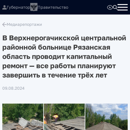
Губернатор
Правительство
Медиарепортажи
В Верхнерогачикской центральной
районной больнице Рязанская
область проводит капитальный
ремонт — все работы планируют
завершить в течение трёх лет
09.08.2024