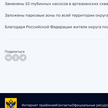
Заменены 10 глубинных насосов в артезианских скв
Заложены парковые зоны по всей территории округа
Благодаря Российской Федерации жители округа по
Поделиться
Интернет приёмная
Контакты
Официальные ресур