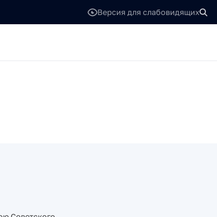
Версия для слабовидящих
ою Советского