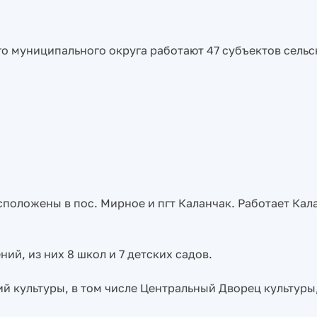
го муниципального округа работают 47 субъектов сель
сположены в пос. Мирное и пгт Каланчак. Работает Кал
ий, из них 8 школ и 7 детских садов.
ий культуры, в том числе Центральный Дворец культуры,