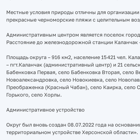
Местные условия природы отличны для организации 
прекрасные черноморские пляжи с целительным воз
Административным центром является поселок город
Расстояние до железнодорожной станции Каланчак — 
Площадь округа – 916 км2, население 15 421 чел. Ка
– пгт.Каланчак (административный центр) и 21 сельс
Бабенковка Первая, село Бабенковка Вторая, село В
Новоалександровка, село Новокиевка, село Новопавл
Преображенка (Красный Чабан), село Каирка, село С
Горького, село Хорлы.
Административное устройство
Округ был вновь создан 08.07.2022 года на основан
территориальном устройстве Херсонской области».