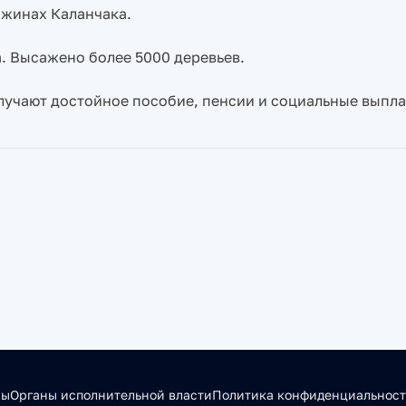
ажинах Каланчака.
. Высажено более 5000 деревьев.
лучают достойное пособие, пенсии и социальные выпла
сы
Органы исполнительной власти
Политика конфиденциальнос