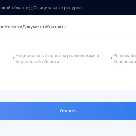
ской области
Официальные ресурсы
ре
Новости
Документы
Контакты
Национальные проекты реализуемые в
Реализаци
Херсонской области
Херсонско
Открыть