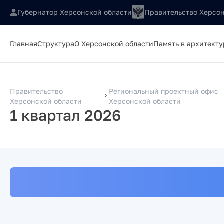
Губернатор Херсонской области
Правительство Херсон
Главная
Структура
О Херсонской области
Память в архитекту
Правительство
Региональный проектный офис
Херсонской области
Херсонской области
1 квартал 2026