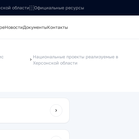
ской области
Официальные ресурсы
ре
Новости
Документы
Контакты
ис
Национальные проекты реализуемые в
Херсонской области