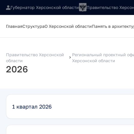
Губернатор Херсонской области
Правительство Херсон
Главная
Структура
О Херсонской области
Память в архитекту
Правительство Херсонской
Региональный проектный оф
области
Херсонской области
2026
1 квартал 2026