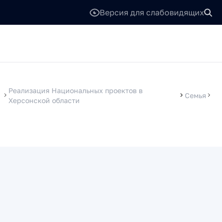
Версия для слабовидящих
Реализация Национальных проектов в
Семья
Херсонской области