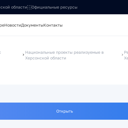
ской области
Официальные ресурсы
ре
Новости
Документы
Контакты
с
Национальные проекты реализуемые в
Р
Херсонской области
Х
Открыть