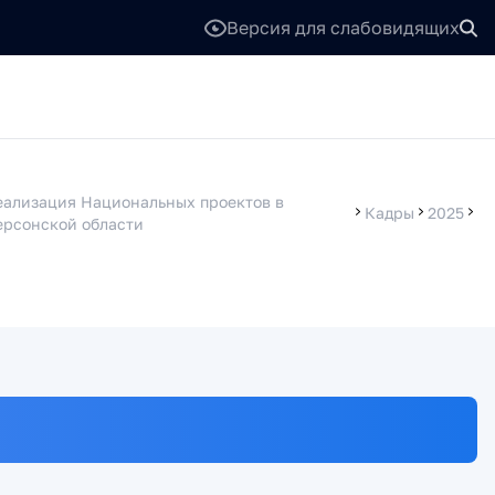
Версия для слабовидящих
еализация Национальных проектов в
Кадры
2025
ерсонской области