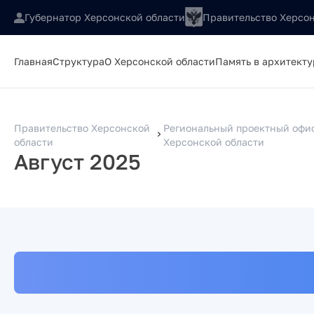
Губернатор Херсонской области
Правительство Херсон
Главная
Структура
О Херсонской области
Память в архитекту
Правительство Херсонской
Региональный проектный офи
области
Херсонской области
Август 2025