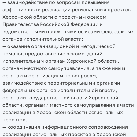
— взаимодействие по вопросам повышения
эффективности реализации региональных проектов
Херсонской области с проектным офисом
Правительства Российской Федерации и
ведомственными проектными офисами федеральных
органов исполнительной власти;
— оказание организационной и методической
помощи, предоставление рекомендаций
исполнительным органам Херсонской области,
органам местного самоуправления, а также иным
органам и организациям по вопросам,
взаимодействие с территориальными органами
федеральных органов исполнительной власти,
органами государственной власти Херсонской
области, органами местного самоуправления в части
реализации в Херсонской области региональных
проектов;
— координация информационного сопровождения
реализации региональных проектов в Херсонской