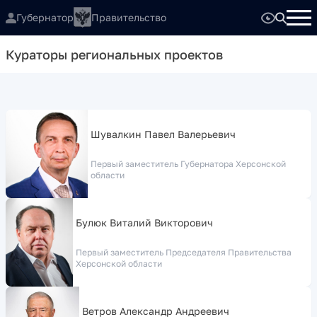
Губернатор
Правительство
Кураторы региональных проектов
Шувалкин Павел Валерьевич
Первый заместитель Губернатора Херсонской
области
Булюк Виталий Викторович
Первый заместитель Председателя Правительства
Херсонской области
Ветров Александр Андреевич