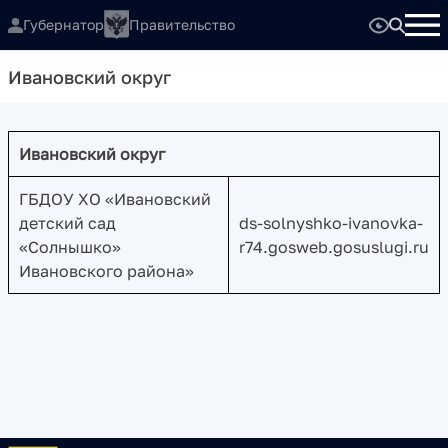
Губернатор
Правительство
Ивановский округ
Ивановский округ
ГБДОУ ХО «Ивановский
детский сад
ds-solnyshko-ivanovka-
«Солнышко»
r74.gosweb.gosuslugi.ru
Ивановского района»